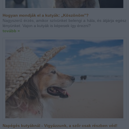
Hogyan mondják el a kutyák: „Köszönöm”?
Nagyszerű érzés, amikor szívünket belengi a hála, és átjárja egész
lényünket. Vajon a kutyák is képesek így érezni?
tovább »
Napégés kutyáknál - Vigyázzunk, a szőr csak részben véd!