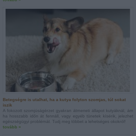
Betegségre is utalhat, ha a kutya folyton szomjas, túl sokat
iszik
A fokozott szomjúságérzet gyakran átmeneti állapot kutyáknál, ám
ha hosszabb időn át fennáll, vagy egyéb tünetek kísérik, jelezhet
egészségügyi problémát. Tudj meg többet a lehetséges okokról!
tovább »