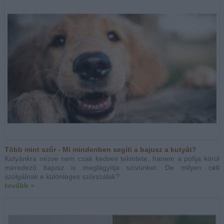
Több mint szőr - Mi mindenben segíti a bajusz a kutyát?
Kutyánkra nézve nem csak kedves tekintete, hanem a pofija körül
meredező bajusz is meglágyítja szívünket. De milyen célt
szolgálnak e különleges szőrszálak?
tovább »