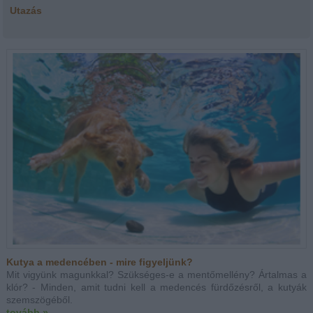
Utazás
Kutya a medencében - mire figyeljünk?
Mit vigyünk magunkkal? Szükséges-e a mentőmellény? Ártalmas a
klór? - Minden, amit tudni kell a medencés fürdőzésről, a kutyák
szemszögéből.
tovább »