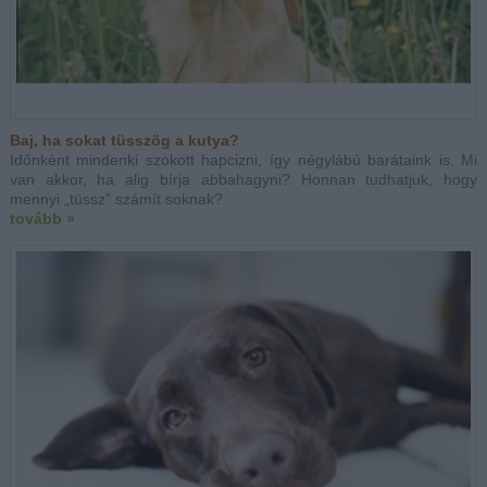
Baj, ha sokat tüsszög a kutya?
Időnként mindenki szokott hapcizni, így négylábú barátaink is. Mi
van akkor, ha alig bírja abbahagyni? Honnan tudhatjuk, hogy
mennyi „tüssz” számít soknak?
tovább »